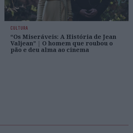
CULTURA
“Os Miseráveis: A História de Jean
Valjean” | O homem que roubou o
pão e deu alma ao cinema