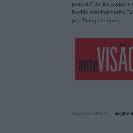
pessoas” do seu atelier 
Região Administrativa Es
pavilhão português.
Palavras-chave:
arquitet