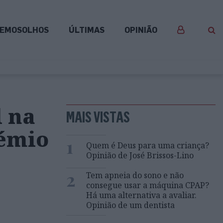
EMOSOLHOS
ÚLTIMAS
OPINIÃO
l na
MAIS VISTAS
rémio
1
Quem é Deus para uma criança?
Opinião de José Brissos-Lino
2
Tem apneia do sono e não
consegue usar a máquina CPAP?
Há uma alternativa a avaliar.
Opinião de um dentista