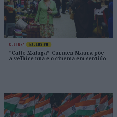
CULTURA
EXCLUSIVO
“Calle Málaga”: Carmen Maura põe
a velhice nua e o cinema em sentido