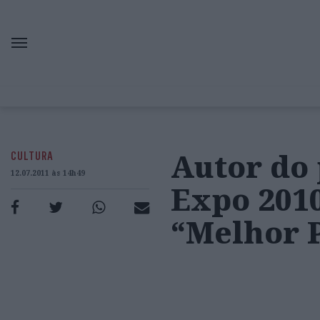
Autor do 
CULTURA
12.07.2011 às 14h49
Expo 201
“Melhor P