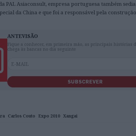
e da PAL Asiaconsult, empresa portuguesa também sedi
pecial da China e que foi a responsável pela construçã
ANTEVISÃO
Fique a conhecer, em primeira mão, as principais histórias 
chega às bancas no dia seguinte
SUBSCREVER
ura
Carlos Couto
Expo 2010
Xangai