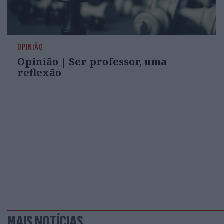
OPINIÃO
Opinião | Ser professor, uma
reflexão
MAIS NOTÍCIAS