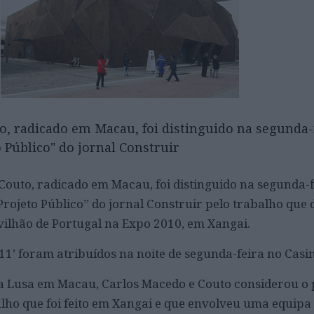
to, radicado em Macau, foi distinguido na segunda-
 Público" do jornal Construir
 Couto, radicado em Macau, foi distinguido na segunda-
rojeto Público” do jornal Construir pelo trabalho que
vilhão de Portugal na Expo 2010, em Xangai.
11’ foram atribuídos na noite de segunda-feira no Casi
a Lusa em Macau, Carlos Macedo e Couto considerou o
ho que foi feito em Xangai e que envolveu uma equipa