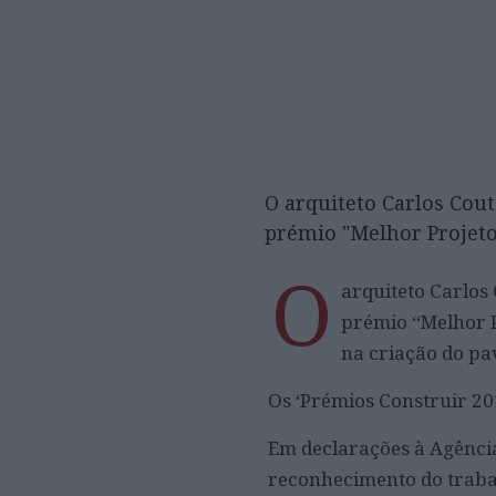
O arquiteto Carlos Cou
prémio "Melhor Projeto
O
arquiteto Carlos
prémio “Melhor P
na criação do pa
Os ‘Prémios Construir 20
Em declarações à Agênci
reconhecimento do trabal