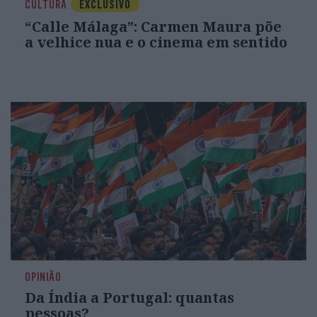
CULTURA
EXCLUSIVO
“Calle Málaga”: Carmen Maura põe
a velhice nua e o cinema em sentido
OPINIÃO
Da Índia a Portugal: quantas
pessoas?