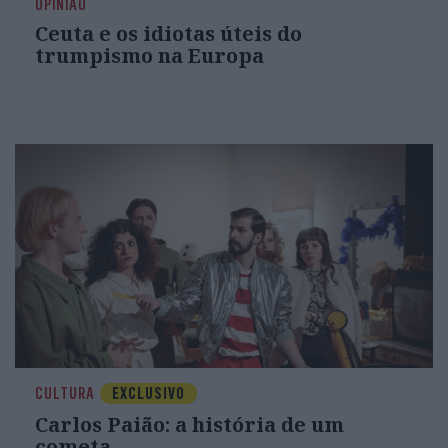
OPINIÃO
Ceuta e os idiotas úteis do
trumpismo na Europa
CULTURA
EXCLUSIVO
Carlos Paião: a história de um
cometa