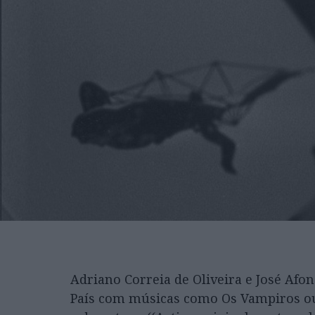
Adriano Correia de Oliveira e José Af
País com músicas como Os Vampiros ou 