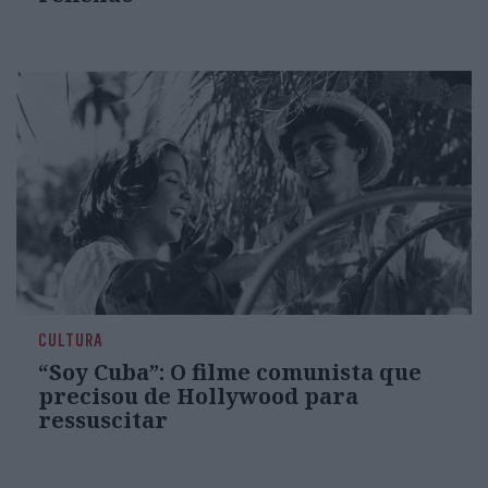
CULTURA
“Soy Cuba”: O filme comunista que
precisou de Hollywood para
ressuscitar