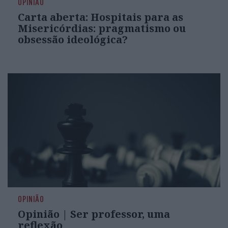
OPINIÃO
Carta aberta: Hospitais para as
Misericórdias: pragmatismo ou
obsessão ideológica?
OPINIÃO
Opinião | Ser professor, uma
reflexão