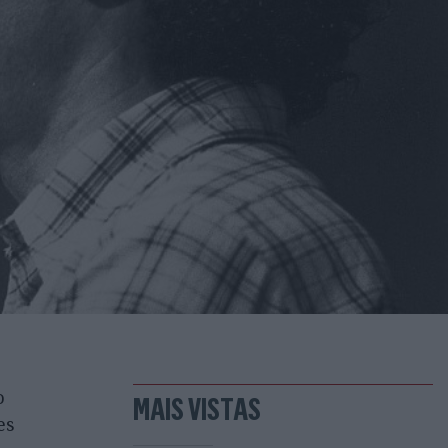
o
MAIS VISTAS
es