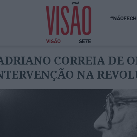
#NÃOFECH
VISÃO
SE7E
ADRIANO CORREIA DE OL
NTERVENÇÃO NA REVOL