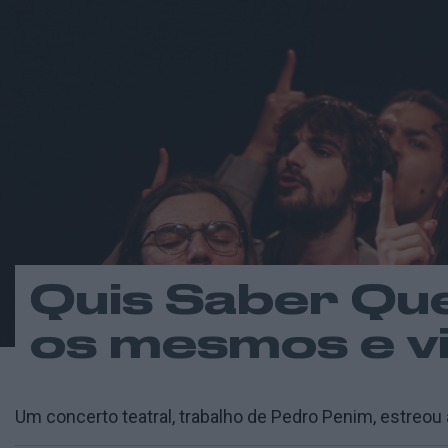
Quis Saber Qu
os mesmos e v
Um concerto teatral, trabalho de Pedro Penim, estreou 