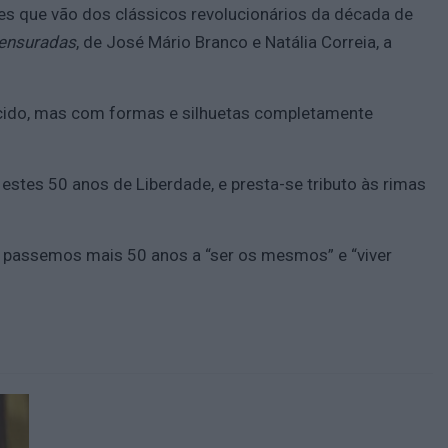
s que vão dos clássicos revolucionários da década de
Censuradas
, de José Mário Branco e Natália Correia, a
tecido, mas com formas e silhuetas completamente
estes 50 anos de Liberdade, e presta-se tributo às rimas
o passemos mais 50 anos a “ser os mesmos” e “viver