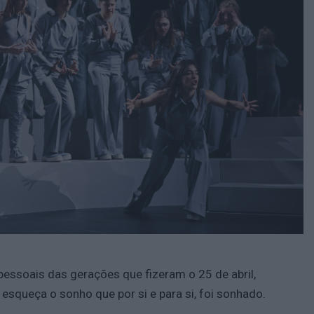
pessoais das gerações que fizeram o 25 de abril,
squeça o sonho que por si e para si, foi sonhado.