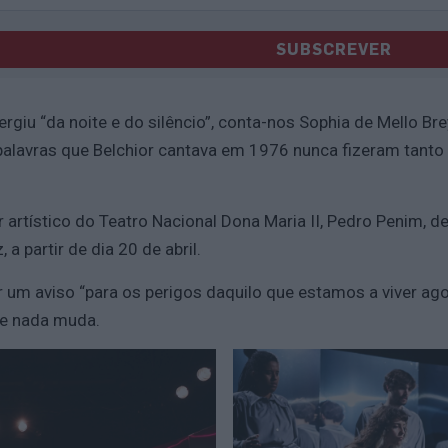
SUBSCREVER
rgiu “da noite e do silêncio”, conta-nos Sophia de Mello B
s palavras que Belchior cantava em 1976 nunca fizeram tan
artístico do Teatro Nacional Dona Maria II, Pedro Penim, dec
a partir de dia 20 de abril.
ar um aviso “para os perigos daquilo que estamos a viver ago
ue nada muda.