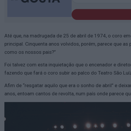
Até que, na madrugada de 25 de abril de 1974, o coro eme
principal. Cinquenta anos volvidos, porém, parece que a
como os nossos pais?”
Foi talvez com esta inquietação que o encenador e diretor 
fazendo que fará o coro subir ao palco do Teatro São Luíz, 
Afim de “resgatar aquilo que era o sonho de abril” e deix
anos, entoam cantos de revolta, num país onde parece q