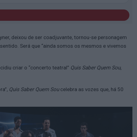
reyner, deixou de ser coadjuvante, tornou-se personagem
to sentido. Será que “ainda somos os mesmos e vivemos
idiu criar o “concerto teatral”
Quis Saber Quem Sou
,
ra”,
Quis Saber Quem Sou
celebra as vozes que, há 50