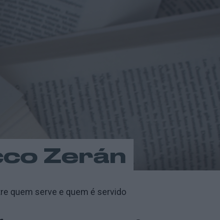
ucco Zerán
entre quem serve e quem é servido