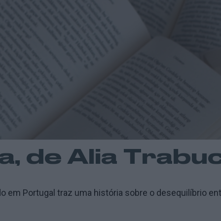
pa, de Alia Trab
ado em Portugal traz uma história sobre o desequilíbrio 