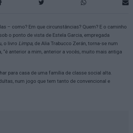
vidas – como? Em que circunstâncias? Quem? E o caminho
 sob o ponto de vista de Estela Garcia, empregada
 o livro
Limpa
, de Alia Trabucco Zerán, torna-se num
 “é anterior a mim, anterior a vocês, muito mais antiga
har para casa de uma família de classe social alta.
adultas, num jogo que tem tanto de convencional e