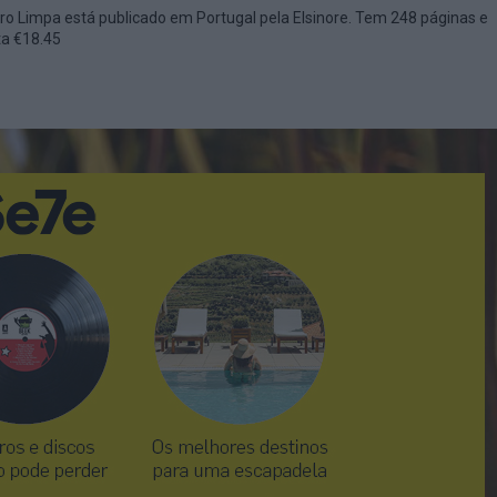
vro Limpa está publicado em Portugal pela Elsinore. Tem 248 páginas e
ta €18.45