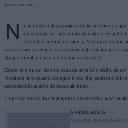
03.05.2023 às 13h35
N
as primeiras duas páginas do livro sabemos que
até esse dia vai-nos sendo desvelado em jeito de
doméstica interna da família. Mas mais do que u
relato sobre a vivência e a distância entre quem serve e 
do que a minha mãe e até do que a mãe dela.”
Estela veio de sul, de uma casa de uma só divisão, de um c
Instalada num quarto contíguo à cozinha, assiste à vida e
estabelecido quanto de desequilibrado.
É o primeiro livro da chilena, nascida em 1983, a ser publ
A PRIMA GOSTA
As escolhas da revista PRIMA so