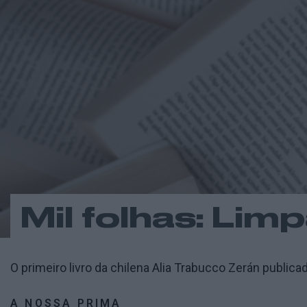
Mil folhas: Lim
O primeiro livro da chilena Alia Trabucco Zerán public
A NOSSA PRIMA