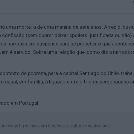
 há uma morte: a de uma menina de sete anos. Arrepio, dú
 confissão (sem querer deixar spoilers: justificada ou não)
ma narrativa em suspense para se perceber o que aconteceu,
quem é servido. Sobre uma relação que, como diz a narradora,
ontexto de pobreza, para a capital Santiago do Chile, trabal
m casal, em família, à ligação entre o trio de personagens 
icado em Portugal.
bre o que há de novo em tendências, cultura e criatividade.